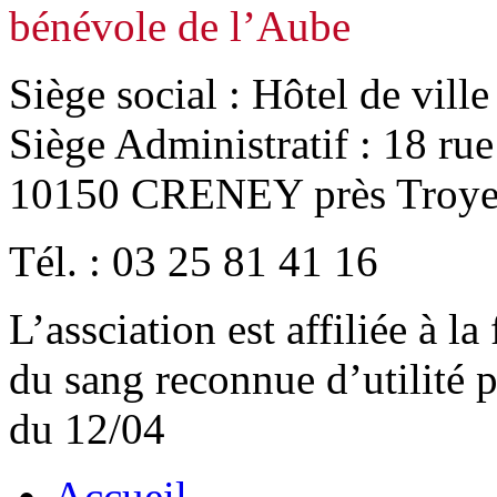
bénévole de l’Aube
Siège social : Hôtel de vill
Siège Administratif : 18 ru
10150 CRENEY près Troye
Tél. : 03 25 81 41 16
L’assciation est affiliée à l
du sang reconnue d’utilité
du 12/04
Accueil