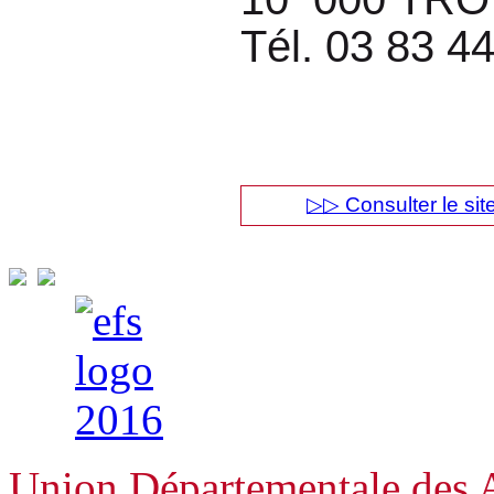
Tél. 03 83 4
▷▷ Consulter le site
Union Départementale des A