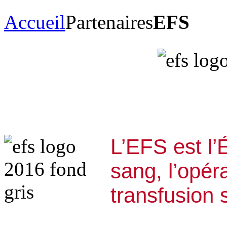
Accueil
Partenaires
EFS
L’EFS est l’
sang, l’opéra
transfusion