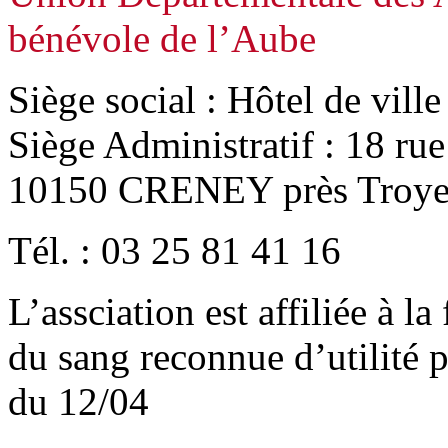
bénévole de l’Aube
Siège social : Hôtel de vill
Siège Administratif : 18 ru
10150 CRENEY près Troye
Tél. : 03 25 81 41 16
L’assciation est affiliée à l
du sang reconnue d’utilité
du 12/04