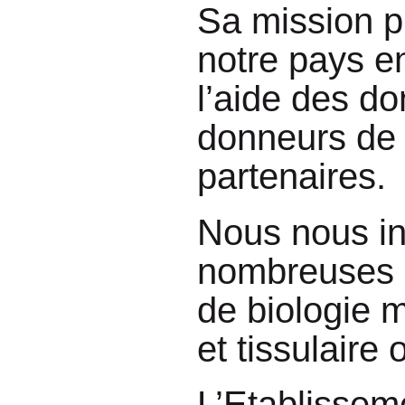
Sa mission pr
notre pays e
l’aide des d
donneurs de 
partenaires.
Nous nous in
nombreuses a
de biologie m
et tissulaire
L’Etablissem