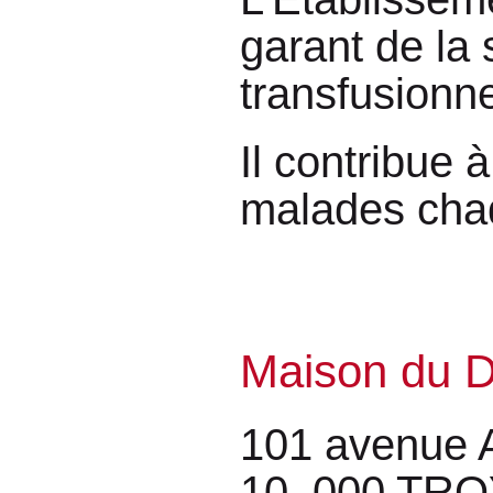
garant de la 
transfusionn
Il contribue 
malades cha
Maison du D
101 avenue 
10 000 TR