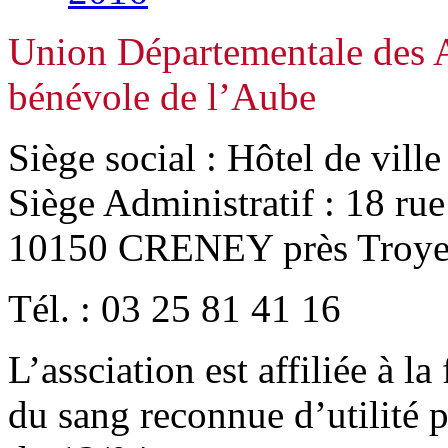
Union Départementale des A
bénévole de l’Aube
Siège social : Hôtel de vill
Siège Administratif : 18 ru
10150 CRENEY près Troye
Tél. : 03 25 81 41 16
L’assciation est affiliée à l
du sang reconnue d’utilité