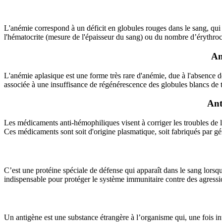
L'anémie correspond à un déficit en globules rouges dans le sang, qui
l'hématocrite (mesure de l'épaisseur du sang) ou du nombre d’érythr
An
L'anémie aplasique est une forme très rare d'anémie, due à l'absence d
associée à une insuffisance de régénérescence des globules blancs de t
Ant
Les médicaments anti-hémophiliques visent à corriger les troubles de l
Ces médicaments sont soit d'origine plasmatique, soit fabriqués par g
C’est une protéine spéciale de défense qui apparaît dans le sang lorsqu
indispensable pour protéger le système immunitaire contre des agressi
Un antigène est une substance étrangère à l’organisme qui, une fois in