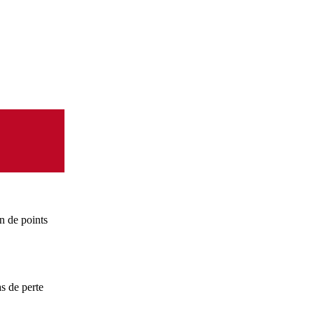
on de points
s de perte