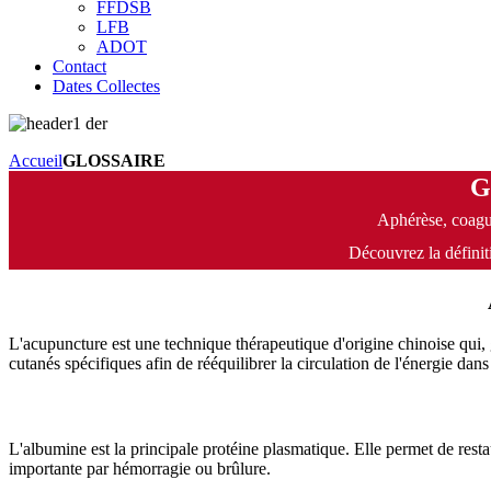
FFDSB
LFB
ADOT
Contact
Dates Collectes
Accueil
GLOSSAIRE
G
Aphérèse, coagu
Découvrez la définit
L'acupuncture est une technique thérapeutique d'origine chinoise qui, gr
cutanés spécifiques afin de rééquilibrer la circulation de l'énergie dans
L'albumine est la principale protéine plasmatique. Elle permet de rest
importante par hémorragie ou brûlure.