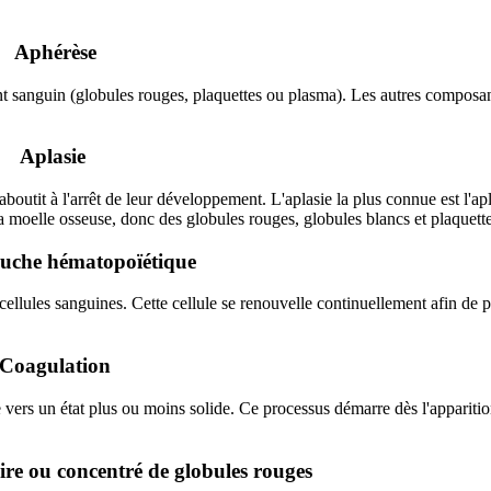
Aphérèse
t sanguin (globules rouges, plaquettes ou plasma). Les autres composan
Aplasie
boutit à l'arrêt de leur développement. L'aplasie la plus connue est l'ap
la moelle osseuse, donc des globules rouges, globules blancs et plaquette
ouche hématopoïétique
 cellules sanguines. Cette cellule se renouvelle continuellement afin de 
Coagulation
e vers un état plus ou moins solide. Ce processus démarre dès l'apparitio
re ou concentré de globules rouges