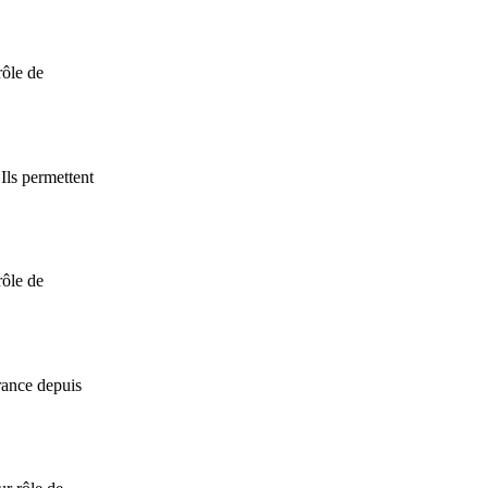
rôle de
Ils permettent
rôle de
rance depuis