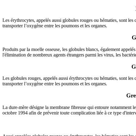
Les érythrocytes, appelés aussi globules rouges ou hématies, sont les 
transporter l’oxygène entre les poumons et les organes.
G
Produits par la moelle osseuse, les globules blancs, également appelés 
l'élimination de nombreux agents étrangers parmi les virus, les bactérie
G
Les globules rouges, appelés aussi érythrocytes ou hématies, sont les 
transporter l’oxygène entre les poumons et les organes.
Gre
La dure-mère désigne la membrane fibreuse qui entoure notamment le c
octobre 1994 afin de prévenir toute complication liée à ce type d'inter