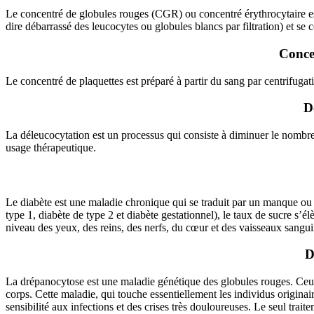
Le concentré de globules rouges (CGR) ou concentré érythrocytaire est 
dire débarrassé des leucocytes ou globules blancs par filtration) et se 
Conce
Le concentré de plaquettes est préparé à partir du sang par centrifugati
D
La déleucocytation est un processus qui consiste à diminuer le nombre 
usage thérapeutique.
Le diabète est une maladie chronique qui se traduit par un manque ou un
type 1, diabète de type 2 et diabète gestationnel), le taux de sucre s’
niveau des yeux, des reins, des nerfs, du cœur et des vaisseaux sangui
D
La drépanocytose est une maladie génétique des globules rouges. Ceux-c
corps. Cette maladie, qui touche essentiellement les individus origina
sensibilité aux infections et des crises très douloureuses. Le seul trai