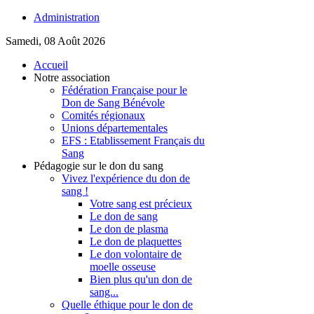
Administration
Samedi, 08 Août 2026
Accueil
Notre association
Fédération Française pour le
Don de Sang Bénévole
Comités régionaux
Unions départementales
EFS : Etablissement Français du
Sang
Pédagogie sur le don du sang
Vivez l'expérience du don de
sang !
Votre sang est précieux
Le don de sang
Le don de plasma
Le don de plaquettes
Le don volontaire de
moelle osseuse
Bien plus qu'un don de
sang...
Quelle éthique pour le don de