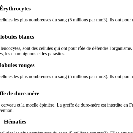
Érythrocytes
cellules les plus nombreuses du sang (5 millions par mm3). Ils ont pour 
lobules blancs
leucocytes, sont des cellules qui ont pour rôle de défendre l'organisme. 
s, les champignons et les parasites.
lobules rouges
cellules les plus nombreuses du sang (5 millions par mm3). Ils ont pour 
ffe de dure-mère
erveau et la moelle épinière. La greffe de dure-mère est interdite en F
vention.
Hématies