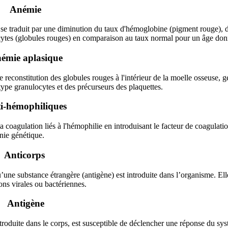
Anémie
 se traduit par une diminution du taux d'hémoglobine (pigment rouge), 
ocytes (globules rouges) en comparaison au taux normal pour un âge don
émie aplasique
e reconstitution des globules rouges à l'intérieur de la moelle osseuse, 
ype granulocytes et des précurseurs des plaquettes.
i-hémophiliques
a coagulation liés à l'hémophilie en introduisant le facteur de coagulat
énie génétique.
Anticorps
’une substance étrangère (antigène) est introduite dans l’organisme. Ell
ons virales ou bactériennes.
Antigène
troduite dans le corps, est susceptible de déclencher une réponse du sy