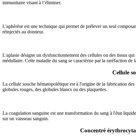
immunitaire visant à l’éliminer.
L'aphérèse est une technique qui permet de prélever un seul composan
réinjectés au donneur.
L'aplasie désigne un dysfonctionnement des cellules ou des tissus qui a
médullaire. Cette maladie du sang se caractérise par la raréfaction de 
Cellule s
La cellule souche hématopoïétique est à l'origine de la fabrication des
globules rouges, des globules blancs ou des plaquettes.
La coagulation sanguine est une transformation du sang à l'état liquid
sur un vaisseau sanguin.
Concentré érythrocytai