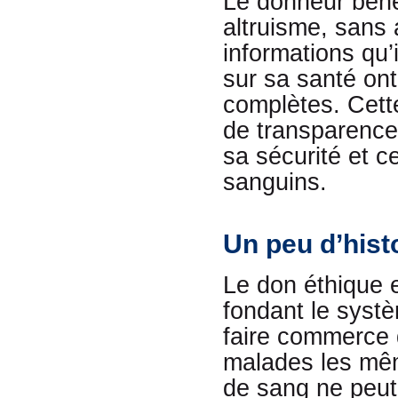
Le donneur béné
altruisme, sans 
informations qu
sur sa santé ont
complètes. Cette
de transparence
sa sécurité et c
sanguins.
Un peu d’hist
Le don éthique es
fondant le systè
faire commerce d
malades les mêm
de sang ne peut 