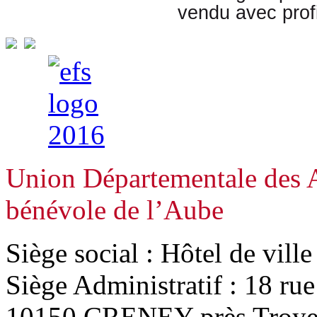
vendu avec profi
Union Départementale des A
bénévole de l’Aube
Siège social : Hôtel de vill
Siège Administratif : 18 ru
10150 CRENEY près Troye