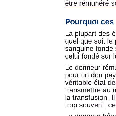
être rémunéré s
Pourquoi ces 
La plupart des é
quel que soit le
sanguine fondé 
celui fondé sur 
Le donneur rému
pour un don payé
véritable état de
transmettre au m
la transfusion. 
trop souvent, c