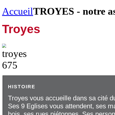
Accueil
TROYES - notre a
Troyes
HISTOIRE
Troyes vous accueille dans sa cité
Ses 9 Eglises vous attendent, ses m
bois, ses rues piétonnes. Ses person