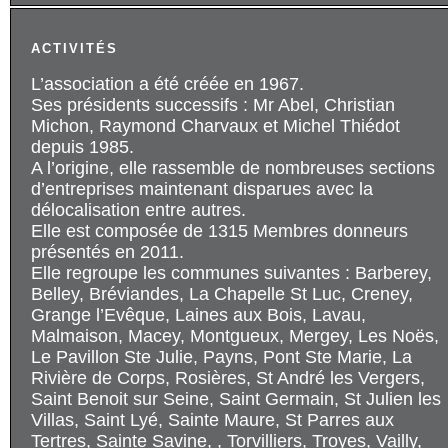
ACTIVITÉS
L’association a été créée en 1967.
Ses présidents successifs : Mr Abel, Christian
Michon, Raymond Charvaux et Michel Thiédot
depuis 1985.
A l’origine, elle rassemble de nombreuses sections
d’entreprises maintenant disparues avec la
délocalisation entre autres.
Elle est composée de 1315 Membres donneurs
présentés en 2011.
Elle regroupe les communes suivantes : Barberey,
Belley, Bréviandes, La Chapelle St Luc, Creney,
Grange l’Evêque, Laines aux Bois, Lavau,
Malmaison, Macey, Montgueux, Mergey, Les Noës,
Le Pavillon Ste Julie, Payns, Pont Ste Marie, La
Rivière de Corps, Rosières, St André les Vergers,
Saint Benoit sur Seine, Saint Germain, St Julien les
Villas, Saint Lyé, Sainte Maure, St Parres aux
Tertres, Sainte Savine, , Torvilliers, Troyes, Vailly,