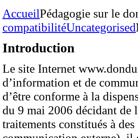
Accueil
Pédagogie sur le do
compatibilité
Uncategorised
Introduction
Le site Internet www.dondu
d’information et de commun
d’être conforme à la dispen
du 9 mai 2006 décidant de l
traitements constitués à des
communication externe), il e