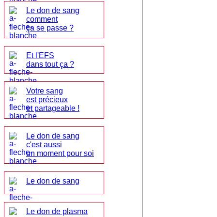
Le don de sang
comment
ça se passe ?
Et l'EFS
dans tout ça ?
Votre sang
est précieux
et partageable !
Le don de sang
c'est aussi
un moment pour soi
Le don de sang
Le don de plasma