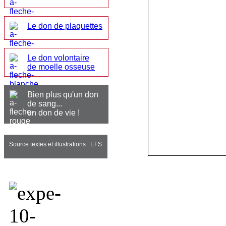
Le don de plaquettes
Le don volontaire
de moelle osseuse
Bien plus qu'un don
de sang...
un don de vie !
Source textes et illustrations : EFS