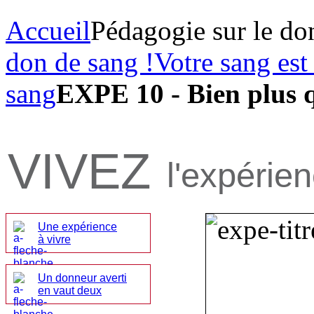
Accueil
Pédagogie sur le do
don de sang !
Votre sang est
sang
EXPE 10 - Bien plus 
VIVEZ
l'expérie
Une expérience
à vivre
Un donneur averti
en vaut deux