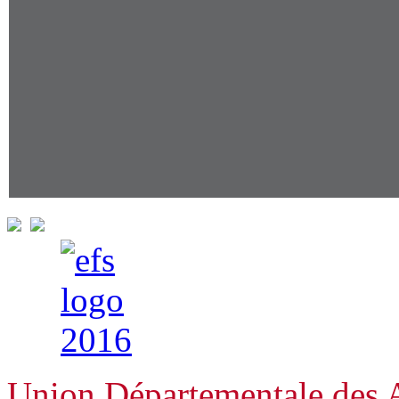
Union Départementale des A