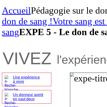
Accueil
Pédagogie sur le do
don de sang !
Votre sang est
sang
EXPE 5 - Le don de s
VIVEZ
l'expérie
Une expérience
à vivre
Un donneur averti
en vaut deux