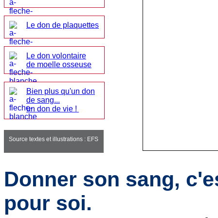
Le don de plaquettes
Le don volontaire
de moelle osseuse
Bien plus qu'un don
de sang...
un don de vie !
Source textes et illustrations : EFS
Donner son sang, c'e
pour soi.