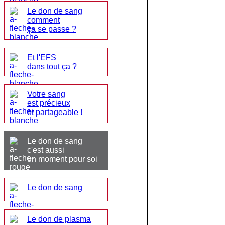
Le don de sang
comment
ça se passe ?
Et l'EFS
dans tout ça ?
Votre sang
est précieux
et partageable !
Le don de sang
c'est aussi
un moment pour soi
Le don de sang
Le don de plasma